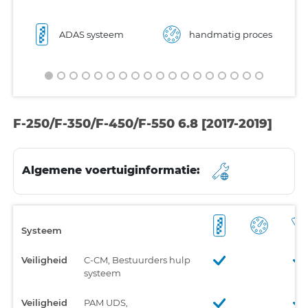
ADAS systeem
handmatig proces
F-250/F-350/F-450/F-550 6.8 [2017-2019]
Algemene voertuiginformatie:
Systeem
Veiligheid
C-CM, Bestuurders hulp
systeem
Veiligheid
PAM UDS,