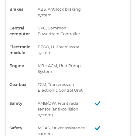
Brakes
ABS, Antilock braking
system
Central
CPC, Common
computer
Powertrain Controller
Electronic
EZGO, Hill start assist
module
system
Engine
MR + ACM, Unit Pump
System
Gearbox
TCM, Transmission
Electronic Control Unit
Safety
AMB/DW, Front radar
sensor (anti-collision
system)
Safety
MDAS, Driver assistance
camera