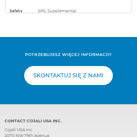
Safety
SRS, Supplemental
Restraint System
POTRZEBUJESZ WIĘCEJ INFORMACJI?
SKONTAKTUJ SIĘ Z NAMI
CONTACT COJALI USA INC.
Cojali USA Inc.
2070 NW 79th Avenue