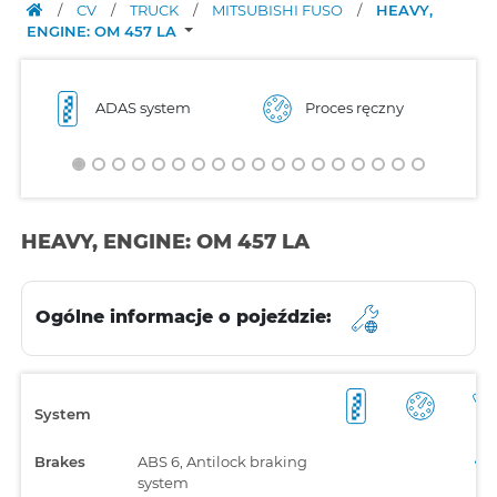
/
CV
/
TRUCK
/
MITSUBISHI FUSO
/
HEAVY,
ENGINE: OM 457 LA
ADAS system
Proces ręczny
HEAVY, ENGINE: OM 457 LA
Ogólne informacje o pojeździe:
System
Brakes
ABS 6, Antilock braking
system