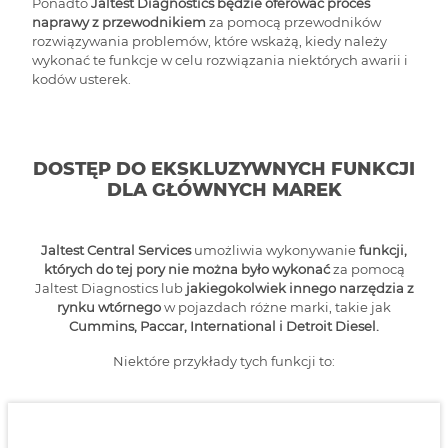
Ponadto
Jaltest Diagnostics będzie oferować proces
naprawy z przewodnikiem
za pomocą przewodników
rozwiązywania problemów, które wskażą, kiedy należy
wykonać te funkcje w celu rozwiązania niektórych awarii i
kodów usterek.
DOSTĘP DO EKSKLUZYWNYCH FUNKCJI
DLA GŁÓWNYCH MAREK
Jaltest Central Services
umożliwia wykonywanie
funkcji,
których do tej pory nie można było wykonać
za pomocą
Jaltest Diagnostics lub
jakiegokolwiek innego narzędzia z
rynku wtórnego
w pojazdach różne marki, takie jak
Cummins, Paccar, International i Detroit Diesel.
Niektóre przykłady tych funkcji to: