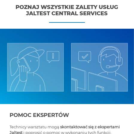
POZNAJ WSZYSTKIE ZALETY USŁUG
JALTEST CENTRAL SERVICES
POMOC EKSPERTÓW
Technicy warsztatu mogą
skontaktować się z ekspertami
Jaltest
i poprosić o pomoc w wykonaniu tych funkcji.