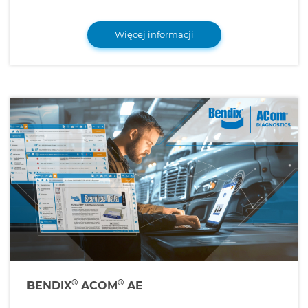
Więcej informacji
®
®
BENDIX
ACOM
AE