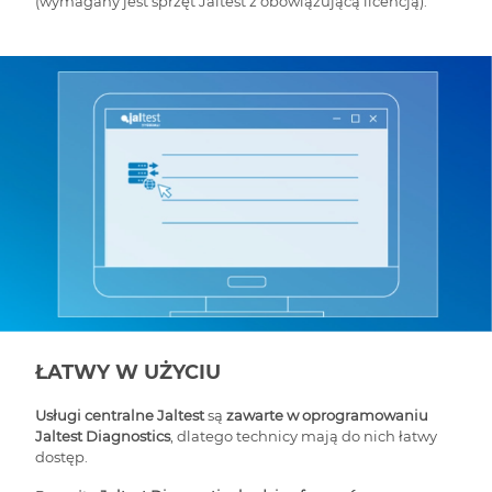
(wymagany jest sprzęt Jaltest z obowiązującą licencją).
ŁATWY W UŻYCIU
Usługi centralne Jaltest
są
zawarte w oprogramowaniu
Jaltest Diagnostics
, dlatego technicy mają do nich łatwy
dostęp.