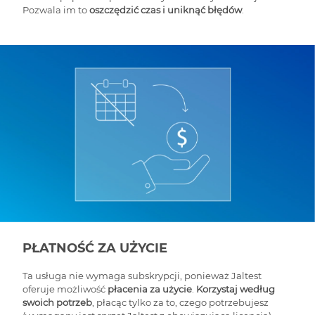
Pozwala im to
oszczędzić czas i uniknąć błędów
.
PŁATNOŚĆ ZA UŻYCIE
Ta usługa nie wymaga subskrypcji, ponieważ Jaltest
oferuje możliwość
płacenia za użycie
.
Korzystaj według
swoich potrzeb
, płacąc tylko za to, czego potrzebujesz