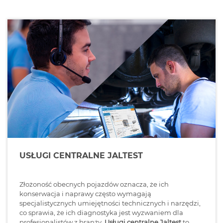
USŁUGI CENTRALNE JALTEST
Złożoność obecnych pojazdów oznacza, że ​​ich
konserwacja i naprawy często wymagają
specjalistycznych umiejętności technicznych i narzędzi,
co sprawia, że ​​ich diagnostyka jest wyzwaniem dla
profesjonalistów z branży.
Usługi centralne Jaltest
to