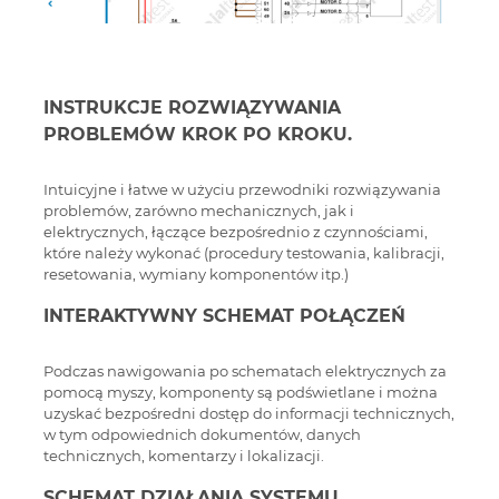
INSTRUKCJE ROZWIĄZYWANIA
PROBLEMÓW KROK PO KROKU.
Intuicyjne i łatwe w użyciu przewodniki rozwiązywania
problemów, zarówno mechanicznych, jak i
elektrycznych, łączące bezpośrednio z czynnościami,
które należy wykonać (procedury testowania, kalibracji,
resetowania, wymiany komponentów itp.)
INTERAKTYWNY SCHEMAT POŁĄCZEŃ
Podczas nawigowania po schematach elektrycznych za
pomocą myszy, komponenty są podświetlane i można
uzyskać bezpośredni dostęp do informacji technicznych,
w tym odpowiednich dokumentów, danych
technicznych, komentarzy i lokalizacji.
SCHEMAT DZIAŁANIA SYSTEMU.