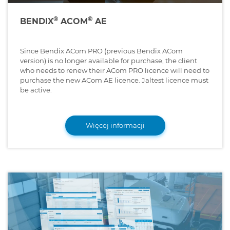
®
®
BENDIX
ACOM
AE
Since Bendix ACom PRO (previous Bendix ACom
version) is no longer available for purchase, the client
who needs to renew their ACom PRO licence will need to
purchase the new ACom AE licence. Jaltest licence must
be active.
Więcej informacji