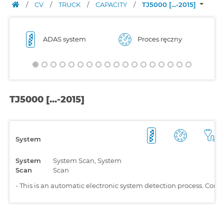
/
CV
/
TRUCK
/
CAPACITY
/
TJ5000 [...-2015]
ADAS system
Proces ręczny
TJ5000 [...-2015]
System
System
System Scan, System
Scan
Scan
-
This is an automatic electronic system detection process. Comp