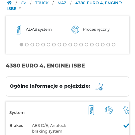
/
CV
/
TRUCK
/
MAZ
/
4380 EURO 4, ENGINE:
ISBE
ADAS system
Proces ręczny
4380 EURO 4, ENGINE: ISBE
Ogólne informacje o pojeździe:
System
Brakes
ABS D/E, Antilock
braking system