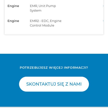
Engine
EMR, Unit Pump
System
Engine
EMR2 - EDC, Engine
Control Module
POTRZEBUJESZ WIĘCEJ INFORMACJI?
SKONTAKTUJ SIĘ Z NAMI