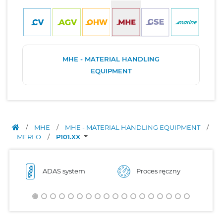
MHE - MATERIAL HANDLING
EQUIPMENT
/
MHE
/
MHE - MATERIAL HANDLING EQUIPMENT
/
MERLO
/
P101.XX
ADAS system
Proces ręczny