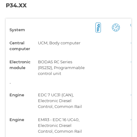
P34.XX
System
Central
UCM, Body computer
computer
Electronic
BODAS RC Series
module
(RS232), Programmable
control unit
-
Engine
EDC 7 UC31 (CAN),
Electronic Diesel
Control, Common Rail
Engine
EMR3 - EDC 16 UC40,
Electronic Diesel
Control, Common Rail