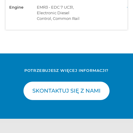
Engine
EMR3 - EDC 7 UC31,
Electronic Diesel
Control, Common Rail
POTRZEBUJESZ WIĘCEJ INFORMACJI?
SKONTAKTUJ SIĘ Z NAMI