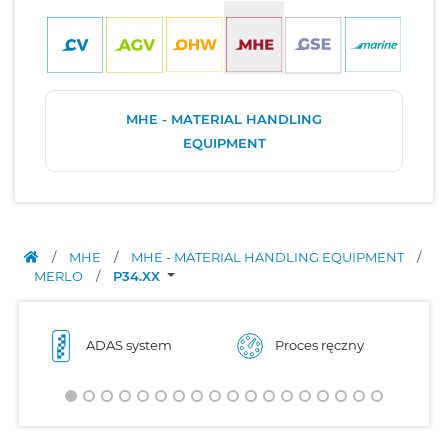
MHE - MATERIAL HANDLING
EQUIPMENT
/
MHE
/
MHE - MATERIAL HANDLING EQUIPMENT
/
MERLO
/
P34.XX
ADAS system
Proces ręczny