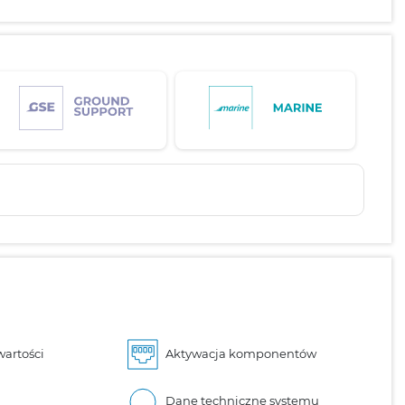
wartości
Aktywacja komponentów
Dane techniczne systemu