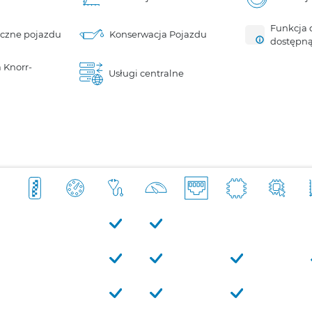
Funkcja 
iczne pojazdu
Konserwacja Pojazdu
dostępn
 Knorr-
Usługi centralne