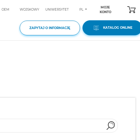
MOJE
PL
OEM
WOJSKOWY
UNIWERSYTET
KONTO
KATALOG ONLINE
ZAPYTAJ O INFORMACJĘ