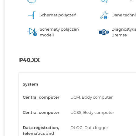
Schemat połączeń
Dane techn
Schematy połączeń
Diagnostyka
modeli
Bremse
P40.XX
System
Central computer
UCM, Body computer
Central computer
UGSS, Body computer
Data registration,
DLOG, Data logger
telematics and