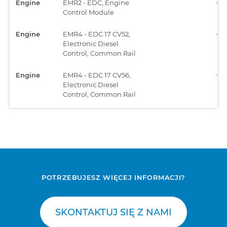
Engine
EMR2 - EDC, Engine
Control Module
Engine
EMR4 - EDC 17 CV52,
Electronic Diesel
Control, Common Rail
Engine
EMR4 - EDC 17 CV56,
Electronic Diesel
Control, Common Rail
POTRZEBUJESZ WIĘCEJ INFORMACJI?
SKONTAKTUJ SIĘ Z NAMI