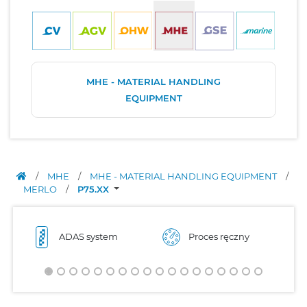
MHE - MATERIAL HANDLING
EQUIPMENT
/
MHE
/
MHE - MATERIAL HANDLING EQUIPMENT
/
MERLO
/
P75.XX
ADAS system
Proces ręczny