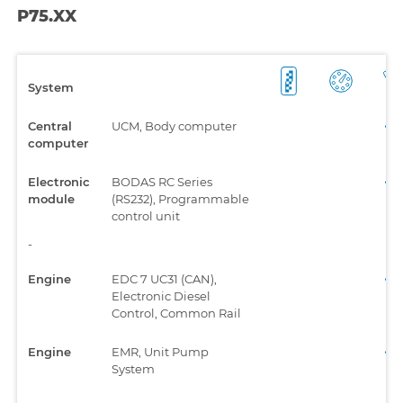
P75.XX
System
Central
UCM, Body computer
computer
Electronic
BODAS RC Series
module
(RS232), Programmable
control unit
-
Engine
EDC 7 UC31 (CAN),
Electronic Diesel
Control, Common Rail
Engine
EMR, Unit Pump
System