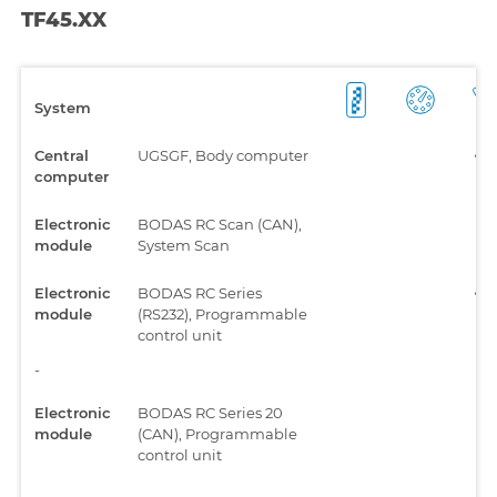
TF45.XX
System
Central
UGSGF, Body computer
computer
Electronic
BODAS RC Scan (CAN),
module
System Scan
Electronic
BODAS RC Series
module
(RS232), Programmable
control unit
-
Electronic
BODAS RC Series 20
module
(CAN), Programmable
control unit