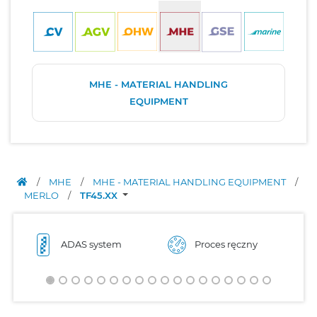
MHE - MATERIAL HANDLING
EQUIPMENT
/
MHE
/
MHE - MATERIAL HANDLING EQUIPMENT
/
MERLO
/
TF45.XX
ADAS system
Proces ręczny