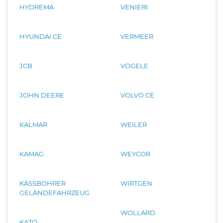
HYDREMA
VENIERI
HYUNDAI CE
VERMEER
JCB
VÖGELE
JOHN DEERE
VOLVO CE
KALMAR
WEILER
KAMAG
WEYCOR
KÄSSBOHRER
WIRTGEN
GELÄNDEFAHRZEUG
WOLLARD
KATO