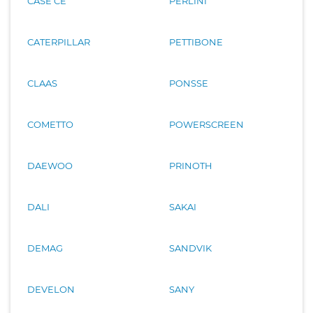
CASE CE
PERLINI
CATERPILLAR
PETTIBONE
CLAAS
PONSSE
COMETTO
POWERSCREEN
DAEWOO
PRINOTH
DALI
SAKAI
DEMAG
SANDVIK
DEVELON
SANY