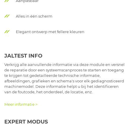
Aanpasbaar
Alles in één scherm
Elegant ontwerp met fellere kleuren
JALTEST INFO
Verkrijg alle aanvullende informatie via deze module en versnel
de reparatie door een systeemscanproces te starten en toegang
te krijgen tot gedetailleerde technische informatie,
afbeeldingen, grafieken en schema's voor elk gediagnosticeerd
machinemodel. Deze informatie helpt u bij het identificeren
van de foutcode, het onderdeel, de locatie, enz.
Meer informatie >
EXPERT MODUS