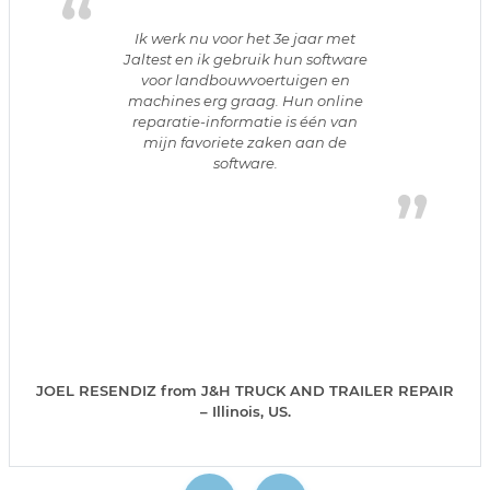
Ik werk nu voor het 3e jaar met
Jaltest en ik gebruik hun software
voor landbouwvoertuigen en
machines erg graag. Hun online
reparatie-informatie is één van
mijn favoriete zaken aan de
software.
JOEL RESENDIZ from J&H TRUCK AND TRAILER REPAIR
– Illinois, US.