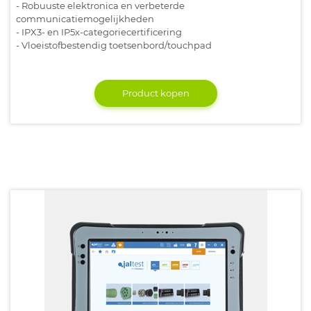
- Robuuste elektronica en verbeterde
communicatiemogelijkheden
- IPX3- en IP5x-categoriecertificering
- Vloeistofbestendig toetsenbord/touchpad
Product kopen