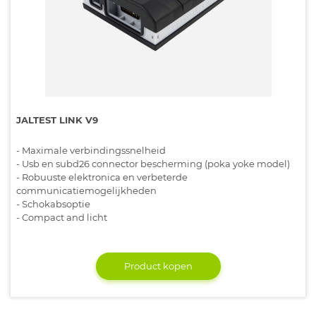
JALTEST LINK V9
- Maximale verbindingssnelheid
- Usb en subd26 connector bescherming (poka yoke model)
- Robuuste elektronica en verbeterde
communicatiemogelijkheden
- Schokabsoptie
- Compact and licht
Product kopen