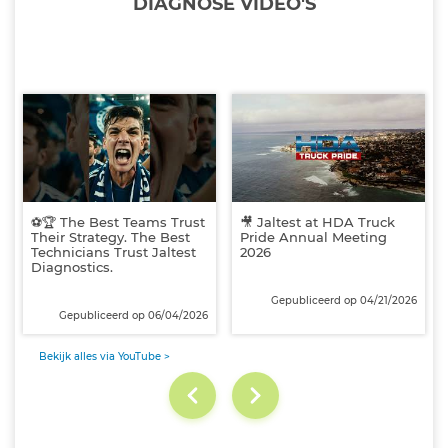
DIAGNOSE VIDEO'S
⚽🏆 The Best Teams Trust
🎥 Jaltest at HDA Truck
Their Strategy. The Best
Pride Annual Meeting
Technicians Trust Jaltest
2026
Diagnostics.
Gepubliceerd op 04/21/2026
Gepubliceerd op 06/04/2026
Bekijk alles via YouTube >