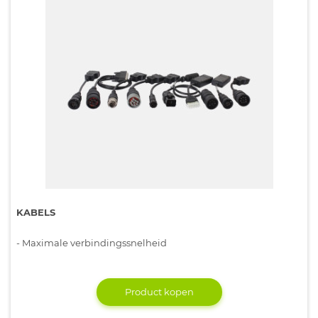
KABELS
- Maximale verbindingssnelheid
Product kopen