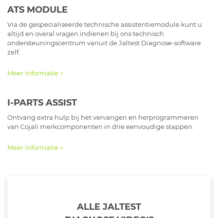
ATS MODULE
Via de gespecialiseerde technische assistentiemodule kunt u
altijd en overal vragen indienen bij ons technisch
ondersteuningscentrum vanuit de Jaltest Diagnose-software
zelf.
Meer informatie >
I-PARTS ASSIST
Ontvang extra hulp bij het vervangen en herprogrammeren
van Cojali merkcomponenten in drie eenvoudige stappen.
Meer informatie >
ALLE JALTEST