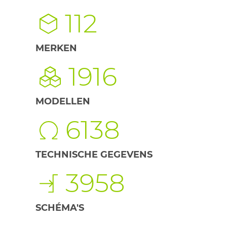
112
MERKEN
1916
MODELLEN
6138
TECHNISCHE GEGEVENS
3958
SCHÉMA'S