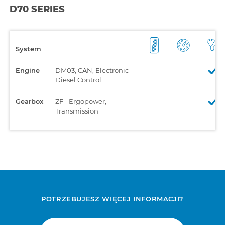
D70 SERIES
System
Engine
DM03, CAN, Electronic
Diesel Control
Gearbox
ZF - Ergopower,
Transmission
POTRZEBUJESZ WIĘCEJ INFORMACJI?