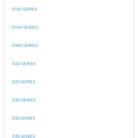
D120 SERIES
D140 SERIES
D160 SERIES
D20 SERIES
D25 SERIES
D30 SERIES
D33 SERIES
D35 SERIES