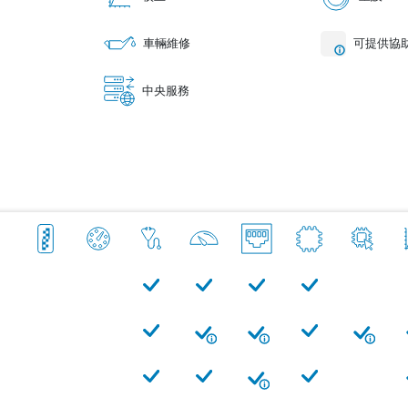
車輛維修
可提供協
中央服務