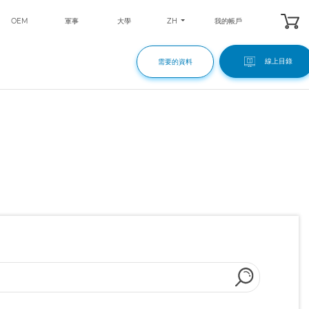
ZH
OEM
軍事
大學
我的帳戶
線上目錄
需要的資料