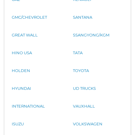
GMC/CHEVROLET
SANTANA
GREAT WALL
SSANGYONG/KGM
HINO USA
TATA
HOLDEN
TOYOTA
HYUNDAI
UD TRUCKS
INTERNATIONAL
VAUXHALL
ISUZU
VOLKSWAGEN