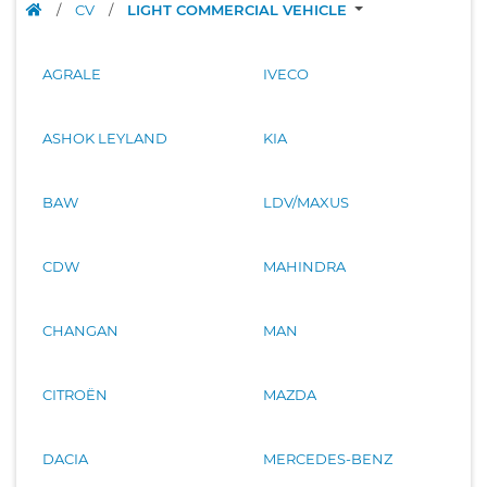
/
CV
/
LIGHT COMMERCIAL VEHICLE
AGRALE
IVECO
ASHOK LEYLAND
KIA
BAW
LDV/MAXUS
CDW
MAHINDRA
CHANGAN
MAN
CITROËN
MAZDA
DACIA
MERCEDES-BENZ