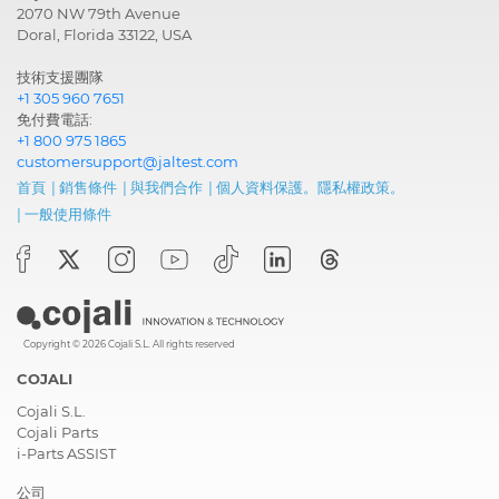
2070 NW 79th Avenue
Doral, Florida 33122, USA
技術支援團隊
+1 305 960 7651
免付費電話:
+1 800 975 1865
customersupport@jaltest.com
首頁
|
銷售條件
|
與我們合作
|
個人資料保護。隱私權政策。
|
一般使用條件
Copyright © 2026 Cojali S.L. All rights reserved
COJALI
Cojali S.L.
Cojali Parts
i-Parts ASSIST
公司