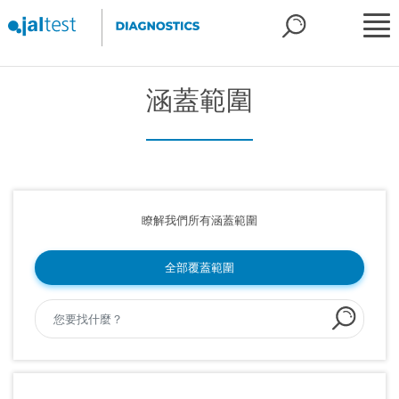
涵蓋範圍
瞭解我們所有涵蓋範圍
全部覆蓋範圍