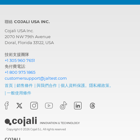
聯絡 COJALI USA INC.
Cojali USA Inc.
2070 NW 79th Avenue
Doral, Florida 33122, USA
技術支援團隊
+1 305 960 7651
免付費電話:
+1 800 975 1865
customersupport@jaltest.com
首頁
|
銷售條件
|
與我們合作
|
個人資料保護。隱私權政策。
|
一般使用條件
Copyright © 2026 Cojali S.L. All rights reserved
COJALI