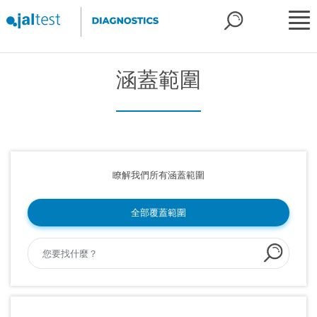
涵蓋範圍
瞭解我們所有涵蓋範圍
全部覆蓋範圍