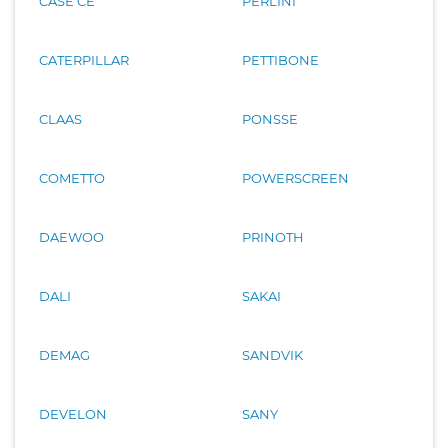
CASE CE
PERLINI
CATERPILLAR
PETTIBONE
CLAAS
PONSSE
COMETTO
POWERSCREEN
DAEWOO
PRINOTH
DALI
SAKAI
DEMAG
SANDVIK
DEVELON
SANY