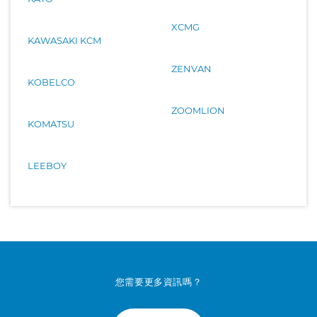
XCMG
KAWASAKI KCM
ZENVAN
KOBELCO
ZOOMLION
KOMATSU
LEEBOY
您需要更多資訊嗎？