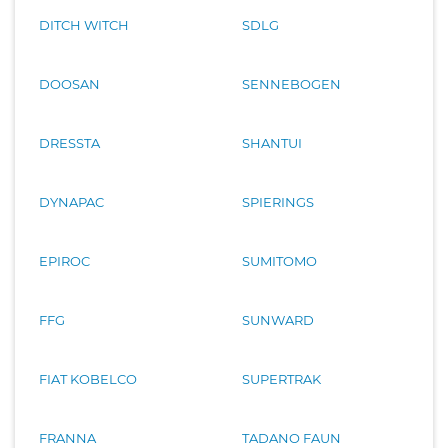
DITCH WITCH
SDLG
DOOSAN
SENNEBOGEN
DRESSTA
SHANTUI
DYNAPAC
SPIERINGS
EPIROC
SUMITOMO
FFG
SUNWARD
FIAT KOBELCO
SUPERTRAK
FRANNA
TADANO FAUN