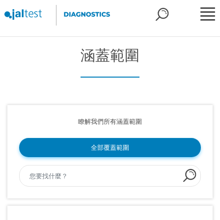
涵蓋範圍
瞭解我們所有涵蓋範圍
全部覆蓋範圍