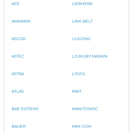
ACE
LIEBHERR
AMMANN
LINK-BELT
ASCOD
LIUGONG
ASTEC
LJUNGBY MASKIN
ASTRA
LOVOL
ATLAS
MAIT
BAE SYSTEMS
MANITOWOC
BAUER
MAX COM