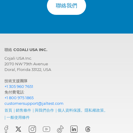
聯絡我們
聯絡 COJALI USA INC.
Cojali USA Inc.
2070 NW 79th Avenue
Doral, Florida 33122, USA
技術支援團隊
+1 305 960 7651
免付費電話:
+1 800 975 1865
customersupport@jaltest.com
首頁
|
銷售條件
|
與我們合作
|
個人資料保護。隱私權政策。
|
一般使用條件