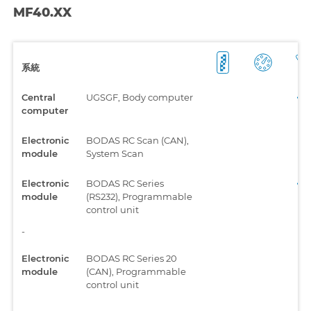
MF40.XX
系統
Central
UGSGF, Body computer
computer
Electronic
BODAS RC Scan (CAN),
module
System Scan
Electronic
BODAS RC Series
module
(RS232), Programmable
control unit
-
Electronic
BODAS RC Series 20
module
(CAN), Programmable
control unit