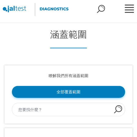
涵蓋範圍
瞭解我們所有涵蓋範圍
全部覆蓋範圍