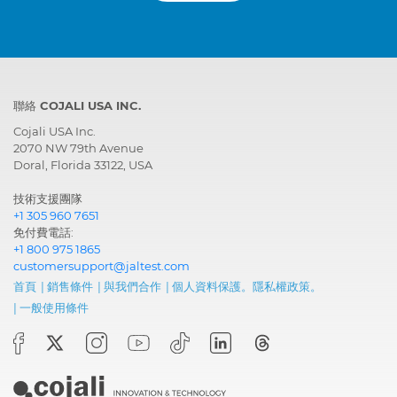
Gearbox
UCTI-CVT, Transmission
聯絡 COJALI USA INC.
Cojali USA Inc.
2070 NW 79th Avenue
Doral, Florida 33122, USA
技術支援團隊
+1 305 960 7651
免付費電話:
+1 800 975 1865
customersupport@jaltest.com
首頁
|
銷售條件
|
與我們合作
|
個人資料保護。隱私權政策。
|
一般使用條件