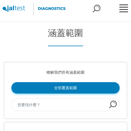
涵蓋範圍
瞭解我們所有涵蓋範圍
全部覆蓋範圍