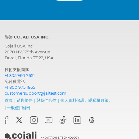
聯絡 COJALI USA INC.
Cojali USA Inc.
2070 NW 79th Avenue
Doral, Florida 33122, USA
技術支援團隊
+1 305 960 7651
免付費電話:
+1 800 975 1865
customersupport@jaltest.com
首頁
|
銷售條件
|
與我們合作
|
個人資料保護。隱私權政策。
|
一般使用條件