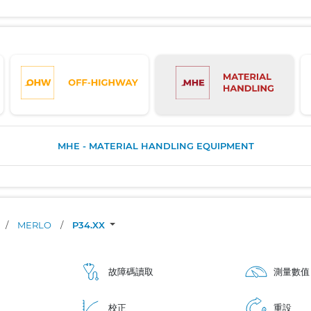
MHE - MATERIAL HANDLING EQUIPMENT
/
MERLO
/
P34.XX
故障碼讀取
測量數值
校正
重設