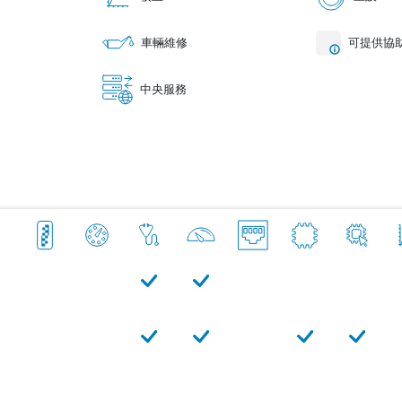
車輛維修
可提供協
中央服務