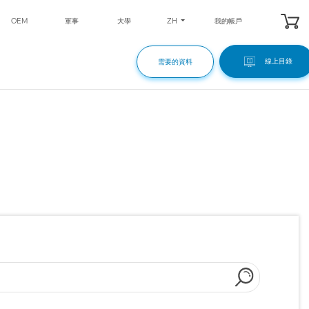
ZH
OEM
軍事
大學
我的帳戶
線上目錄
需要的資料