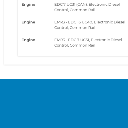
Engine
EDC 7 UC31 (CAN), Electronic Diesel
Control, Common Rail
Engine
EMR3 - EDC 16 UC40, Electronic Diesel
Control, Common Rail
Engine
EMR3 - EDC 7 UC31, Electronic Diesel
Control, Common Rail