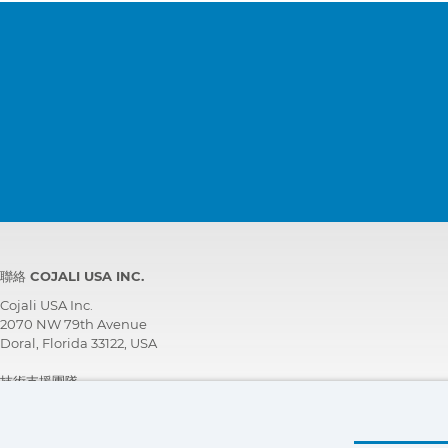
聯絡 COJALI USA INC.
Cojali USA Inc.
2070 NW 79th Avenue
Doral, Florida 33122, USA
技術支援團隊
+1 305 960 7651
免付費電話:
+1 800 975 1865