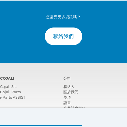
您需要更多資訊嗎？
聯絡我們
COJALI
公司
Cojali S.L.
聯絡人
Cojali Parts
關於我們
i-Parts ASSIST
獎項
證書
企業社會責任
成為經銷商
新聞
影片