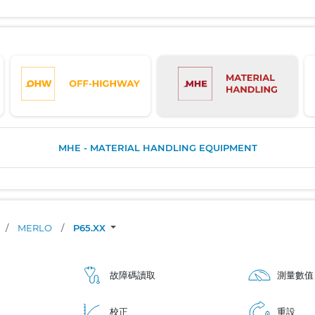
MHE - MATERIAL HANDLING EQUIPMENT
/
MERLO
/
P65.XX
故障碼讀取
測量數值
校正
重設