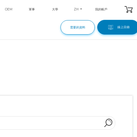
ZH
OEM
軍事
大學
我的帳戶
線上目錄
需要的資料