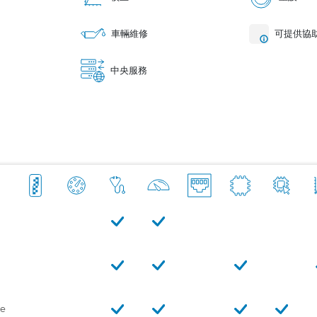
車輛維修
可提供協
中央服務
le