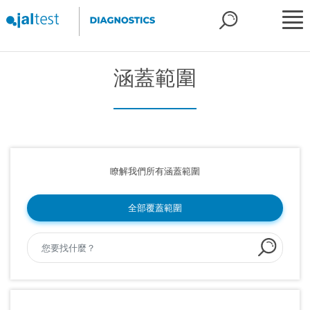
涵蓋範圍
瞭解我們所有涵蓋範圍
全部覆蓋範圍