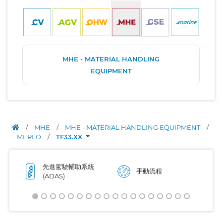
MHE - MATERIAL HANDLING
EQUIPMENT
/
MHE
/
MHE - MATERIAL HANDLING EQUIPMENT
/
MERLO
/
TF33.XX
先進駕駛輔助系統
手動流程
(ADAS)