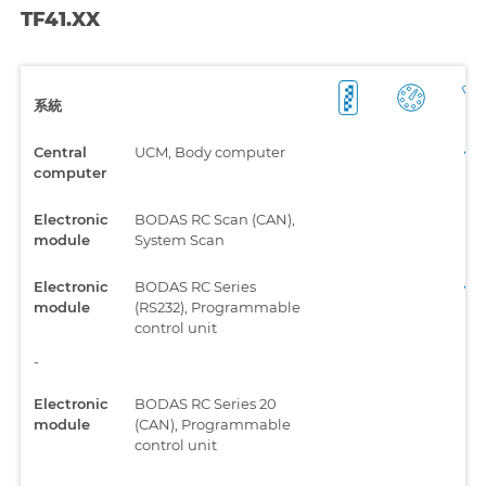
TF41.XX
系統
Central
UCM, Body computer
computer
Electronic
BODAS RC Scan (CAN),
module
System Scan
Electronic
BODAS RC Series
module
(RS232), Programmable
control unit
-
Electronic
BODAS RC Series 20
module
(CAN), Programmable
control unit