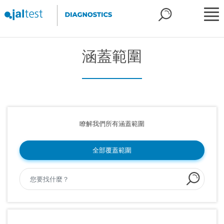
涵蓋範圍
瞭解我們所有涵蓋範圍
全部覆蓋範圍