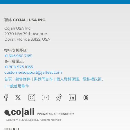
聯絡 COJALI USA INC.
Cojali USA Inc.
2070 NW 79th Avenue
Doral, Florida 33122, USA
技術支援團隊
+1 305 960 7651
免付費電話:
+1 800 975 1865
customersupport@jaltest.com
首頁
|
銷售條件
|
與我們合作
|
個人資料保護。隱私權政策。
|
一般使用條件
Copyright © 2026 Cojali S.L. All rights reserved
COJALI