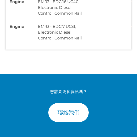
Engine
EMR3 - EDC 16 UC40,
Electronic Diesel
Control, Common Rail
Engine
EMR3 - EDC 7 UC31,
Electronic Diesel
Control, Common Rail
您需要更多資訊嗎？
聯絡我們