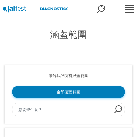
涵蓋範圍
瞭解我們所有涵蓋範圍
全部覆蓋範圍