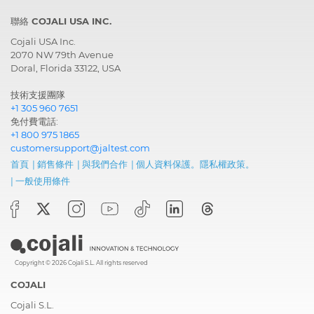
聯絡 COJALI USA INC.
Cojali USA Inc.
2070 NW 79th Avenue
Doral, Florida 33122, USA
技術支援團隊
+1 305 960 7651
免付費電話:
+1 800 975 1865
customersupport@jaltest.com
首頁
|
銷售條件
|
與我們合作
|
個人資料保護。隱私權政策。
|
一般使用條件
Copyright © 2026 Cojali S.L. All rights reserved
COJALI
Cojali S.L.