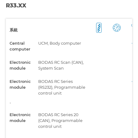
R33.XX
系統
Central
UCM, Body computer
computer
Electronic
BODAS RC Scan (CAN),
module
System Scan
Electronic
BODAS RC Series
module
(RS232), Programmable
control unit
-
Electronic
BODAS RC Series 20
module
(CAN), Programmable
control unit