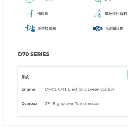
佈線圖
車輛技術資料
車型接線圖
克諾爾診斷
D70 SERIES
系統
Engine
DM03, CAN, Electronic Diesel Control
Gearbox
ZF - Ergopower, Transmission