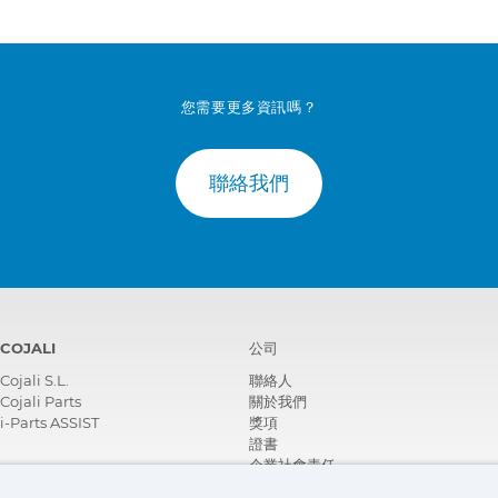
您需要更多資訊嗎？
聯絡我們
COJALI
公司
Cojali S.L.
聯絡人
Cojali Parts
關於我們
i-Parts ASSIST
獎項
證書
企業社會責任
成為經銷商