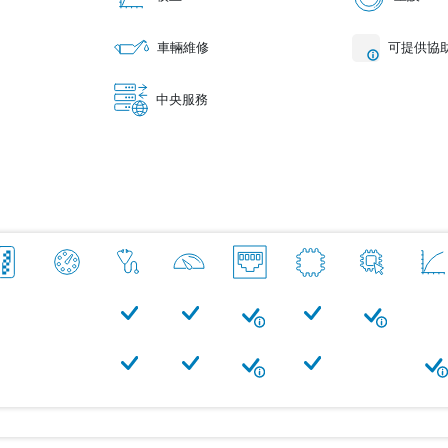
車輛維修
可提供協
中央服務