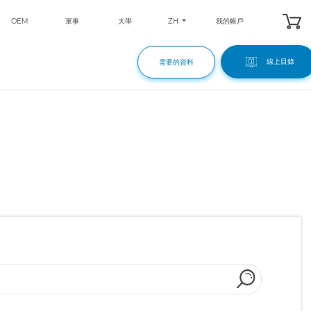
ZH
OEM
軍事
大學
我的帳戶
線上目錄
需要的資料