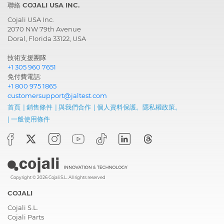
聯絡 COJALI USA INC.
Cojali USA Inc.
2070 NW 79th Avenue
Doral, Florida 33122, USA
技術支援團隊
+1 305 960 7651
免付費電話:
+1 800 975 1865
customersupport@jaltest.com
首頁
|
銷售條件
|
與我們合作
|
個人資料保護。隱私權政策。
|
一般使用條件
Copyright © 2026 Cojali S.L. All rights reserved
COJALI
Cojali S.L.
Cojali Parts