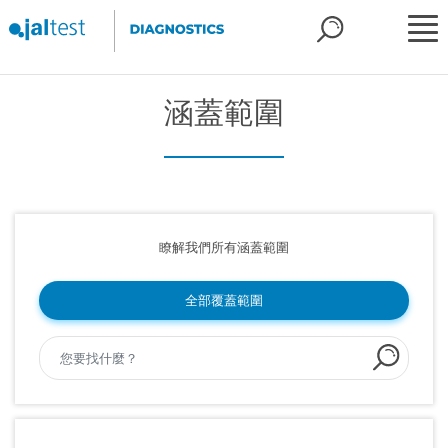
涵蓋範圍
瞭解我們所有涵蓋範圍
全部覆蓋範圍