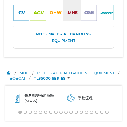
MHE - MATERIAL HANDLING
EQUIPMENT
/
MHE
/
MHE - MATERIAL HANDLING EQUIPMENT
/
BOBCAT
/
TL35000 SERIES
先進駕駛輔助系統
手動流程
(ADAS)