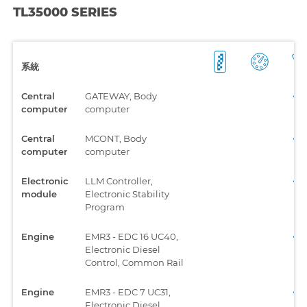
TL35000 SERIES
系統
Central
GATEWAY, Body
computer
computer
Central
MCONT, Body
computer
computer
Electronic
LLM Controller,
module
Electronic Stability
Program
Engine
EMR3 - EDC 16 UC40,
Electronic Diesel
Control, Common Rail
Engine
EMR3 - EDC 7 UC31,
Electronic Diesel