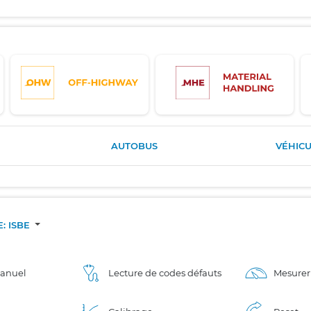
AUTOBUS
VÉHICU
E: ISBE
manuel
Lecture de codes défauts
Mesurer 