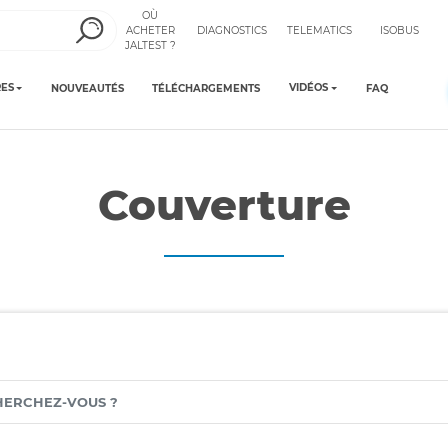
OÙ
ACHETER
DIAGNOSTICS
TELEMATICS
ISOBUS
JALTEST ?
ES
VIDÉOS
NOUVEAUTÉS
TÉLÉCHARGEMENTS
FAQ
Couverture