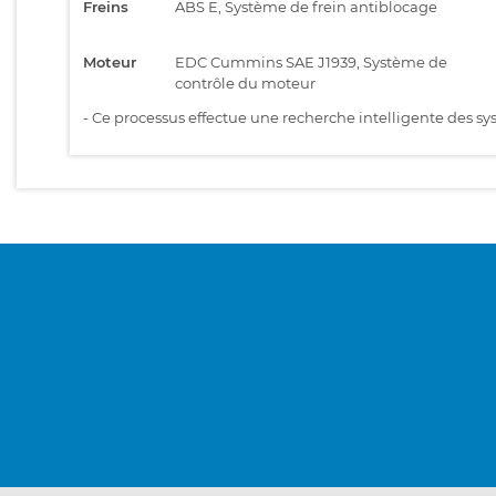
Freins
ABS E, Système de frein antiblocage
Moteur
EDC Cummins SAE J1939, Système de
contrôle du moteur
-
Ce processus effectue une recherche intelligente des sys