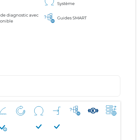
Système
 de diagnostic avec
Guides SMART
ponible