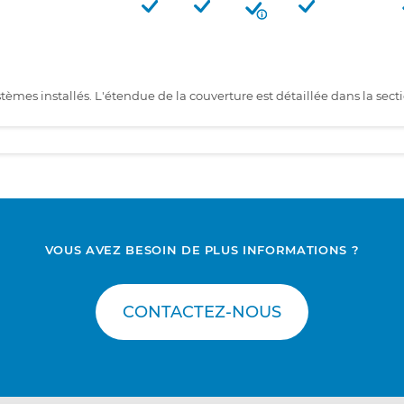
tèmes installés. L'étendue de la couverture est détaillée dans la sect
VOUS AVEZ BESOIN DE PLUS INFORMATIONS ?
CONTACTEZ-NOUS