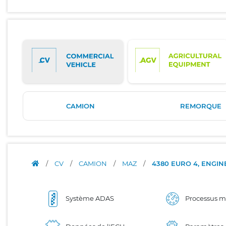
CAMION
REMORQUE
/
CV
/
CAMION
/
MAZ
/
4380 EURO 4, ENGIN
Système ADAS
Processus 