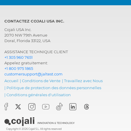
CONTACTEZ COJALI USA INC.
Cojali USA Inc.
2070 NW 79th Avenue
Doral, Florida 33122, USA
ASSISTANCE TECHNIQUE CLIENT
+1 305 960 7651
Appelez gratuitement:
+1 800 975 1865
customersupport@jaltest.com
Accueil
|
Conditions de Vente
|
Travaillez avec Nous
|
Politique de protection des données personnelles
|
Conditions générales d'utilisation
Copyright © 2026 Cojali S.L. All rights reserved