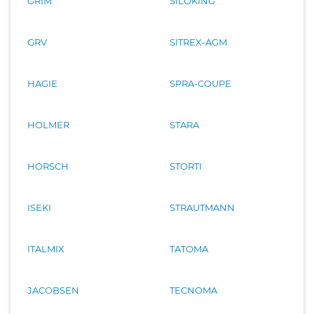
GRIM
SILOKING
GRV
SITREX-AGM
HAGIE
SPRA-COUPE
HOLMER
STARA
HORSCH
STORTI
ISEKI
STRAUTMANN
ITALMIX
TATOMA
JACOBSEN
TECNOMA