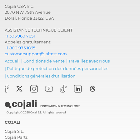
Cojali USA Inc.
2070 NW 79th Avenue
Doral, Florida 33122, USA
ASSISTANCE TECHNIQUE CLIENT
+1 305 960 7651
Appelez gratuitement:
+1 800 975 1865
customersupport@jaltest.com
Accueil
|
Conditions de Vente
|
Travaillez avec Nous
|
Politique de protection des données personnelles
|
Conditions générales d'utilisation
Copyright © 2026 Cojali S.L. All rights reserved
COJALI
Cojali S.L.
Cojali Parts