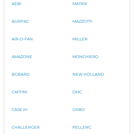
AEBI
MATRIX
AGRIFAC
MAZZOTTI
AIR-O-FAN
MILLER
AMAZONE
MONCHIERO
BOBARD
NEW HOLLAND
CAFFINI
OMC
CASE IH
OXBO
CHALLENGER
PELLENC