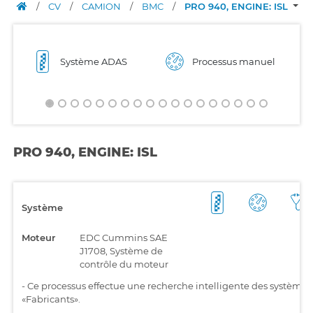
/
CV
/
CAMION
/
BMC
/
PRO 940, ENGINE: ISL
Système ADAS
Processus manuel
PRO 940, ENGINE: ISL
Système
Moteur
EDC Cummins SAE
J1708, Système de
contrôle du moteur
-
Ce processus effectue une recherche intelligente des systèmes i
«Fabricants».