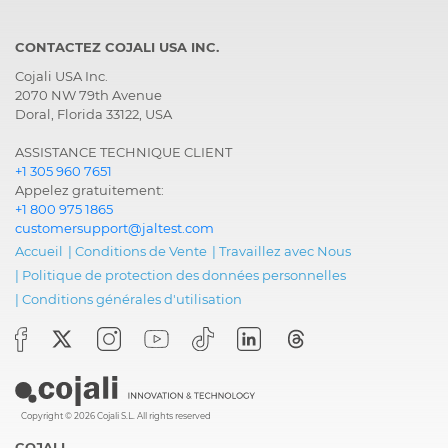
CONTACTEZ COJALI USA INC.
Cojali USA Inc.
2070 NW 79th Avenue
Doral, Florida 33122, USA
ASSISTANCE TECHNIQUE CLIENT
+1 305 960 7651
Appelez gratuitement:
+1 800 975 1865
customersupport@jaltest.com
Accueil
|
Conditions de Vente
|
Travaillez avec Nous
|
Politique de protection des données personnelles
|
Conditions générales d'utilisation
Copyright © 2026 Cojali S.L. All rights reserved
COJALI