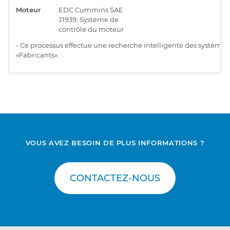
Moteur
EDC Cummins SAE
J1939, Système de
contrôle du moteur
-
Ce processus effectue une recherche intelligente des systèmes i
«Fabricants».
VOUS AVEZ BESOIN DE PLUS INFORMATIONS ?
CONTACTEZ-NOUS