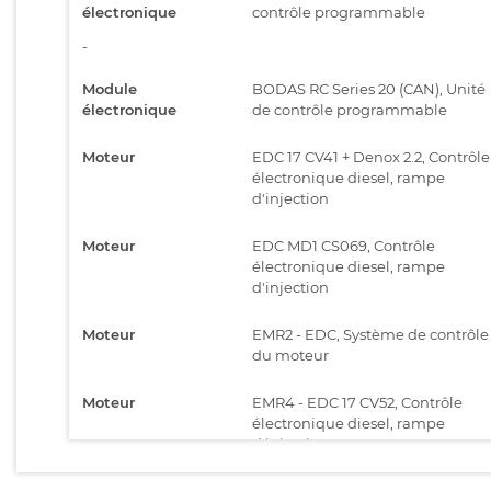
électronique
contrôle programmable
-
Module
BODAS RC Series 20 (CAN), Unité
électronique
de contrôle programmable
Moteur
EDC 17 CV41 + Denox 2.2, Contrôle
électronique diesel, rampe
d'injection
Moteur
EDC MD1 CS069, Contrôle
électronique diesel, rampe
d'injection
Moteur
EMR2 - EDC, Système de contrôle
du moteur
Moteur
EMR4 - EDC 17 CV52, Contrôle
électronique diesel, rampe
d'injection
Moteur
EMR4 - EDC 17 CV54, Contrôle