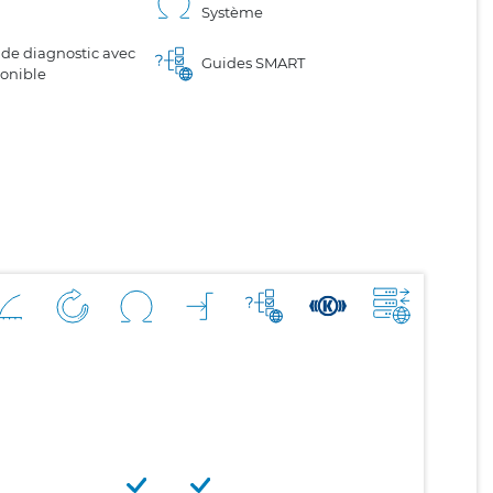
Système
 de diagnostic avec
Guides SMART
ponible