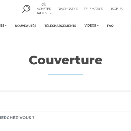
OÙ
ACHETER
DIAGNOSTICS
TELEMATICS
ISOBUS
JALTEST ?
ES
VIDÉOS
NOUVEAUTÉS
TÉLÉCHARGEMENTS
FAQ
Couverture