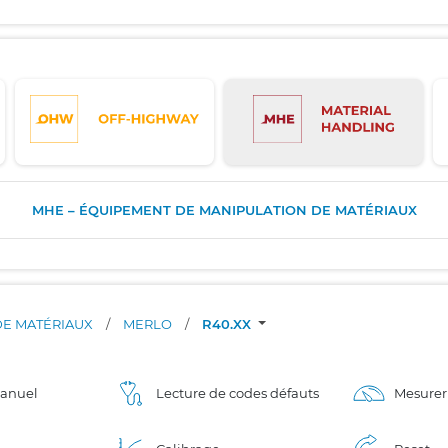
MHE – ÉQUIPEMENT DE MANIPULATION DE MATÉRIAUX
DE MATÉRIAUX
/
MERLO
/
R40.XX
manuel
Lecture de codes défauts
Mesurer 