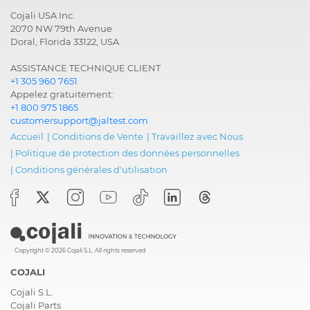
Cojali USA Inc.
2070 NW 79th Avenue
Doral, Florida 33122, USA
ASSISTANCE TECHNIQUE CLIENT
+1 305 960 7651
Appelez gratuitement:
+1 800 975 1865
customersupport@jaltest.com
Accueil
|
Conditions de Vente
|
Travaillez avec Nous
|
Politique de protection des données personnelles
|
Conditions générales d'utilisation
Copyright © 2026 Cojali S.L. All rights reserved
COJALI
Cojali S.L.
Cojali Parts