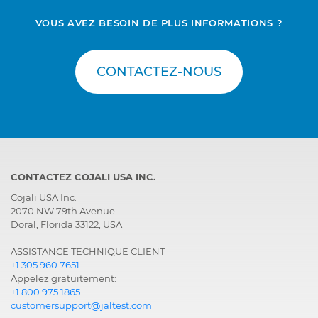
VOUS AVEZ BESOIN DE PLUS INFORMATIONS ?
CONTACTEZ-NOUS
CONTACTEZ COJALI USA INC.
Cojali USA Inc.
2070 NW 79th Avenue
Doral, Florida 33122, USA
ASSISTANCE TECHNIQUE CLIENT
+1 305 960 7651
Appelez gratuitement:
+1 800 975 1865
customersupport@jaltest.com