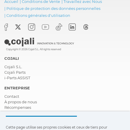
Accueil
|
Conditions de Vente
|
Travaillez avec Nous
|
Politique de protection des données personnelles
|
Conditions générales d'utilisation
Copyright © 2026 Cojali S.L. All rights reserved
COJALI
Cojali S.L.
Cojali Parts
i-Parts ASSIST
ENTREPRISE
Contact
À propos de nous
Récompenses
Certifications
Responsabilité Sociale D'entreprise
Devenir distributeur
Cette page utilise ses propres cookies et ceux de tiers pour
Nouveautés