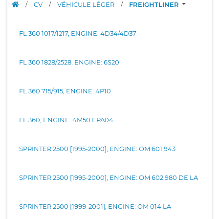
/
CV
/
VÉHICULE LÉGER
/
FREIGHTLINER
FL 360 1017/1217, ENGINE: 4D34/4D37
FL 360 1828/2528, ENGINE: 6S20
FL 360 715/915, ENGINE: 4P10
FL 360, ENGINE: 4M50 EPA04
SPRINTER 2500 [1995-2000], ENGINE: OM 601.943
SPRINTER 2500 [1995-2000], ENGINE: OM 602.980 DE LA
SPRINTER 2500 [1999-2001], ENGINE: OM 014 LA