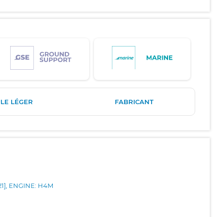
LE LÉGER
FABRICANT
21], ENGINE: H4M