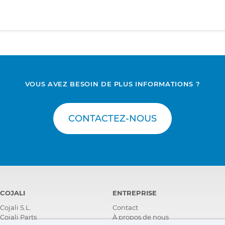
VOUS AVEZ BESOIN DE PLUS INFORMATIONS ?
CONTACTEZ-NOUS
COJALI
ENTREPRISE
Cojali S.L.
Contact
Cojali Parts
À propos de nous