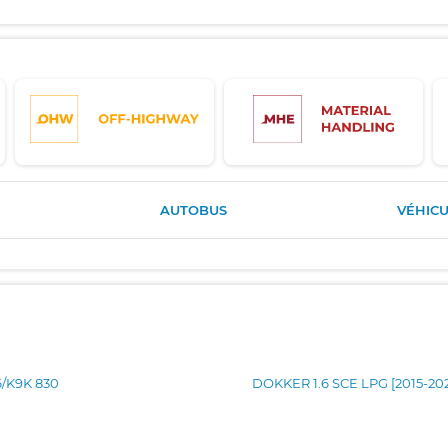
AUTOBUS
VÉHICU
6/K9K 830
DOKKER 1.6 SCE LPG [2015-20