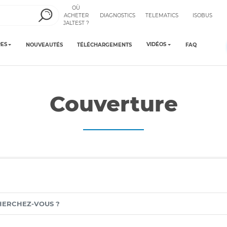
OÙ
ACHETER
DIAGNOSTICS
TELEMATICS
ISOBUS
JALTEST ?
ES
VIDÉOS
NOUVEAUTÉS
TÉLÉCHARGEMENTS
FAQ
Couverture