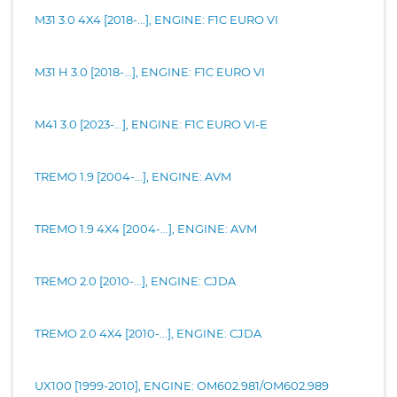
M31 3.0 4X4 [2018-...], ENGINE: F1C EURO VI
M31 H 3.0 [2018-...], ENGINE: F1C EURO VI
M41 3.0 [2023-...], ENGINE: F1C EURO VI-E
TREMO 1.9 [2004-...], ENGINE: AVM
TREMO 1.9 4X4 [2004-...], ENGINE: AVM
TREMO 2.0 [2010-...], ENGINE: CJDA
TREMO 2.0 4X4 [2010-...], ENGINE: CJDA
UX100 [1999-2010], ENGINE: OM602.981/OM602.989