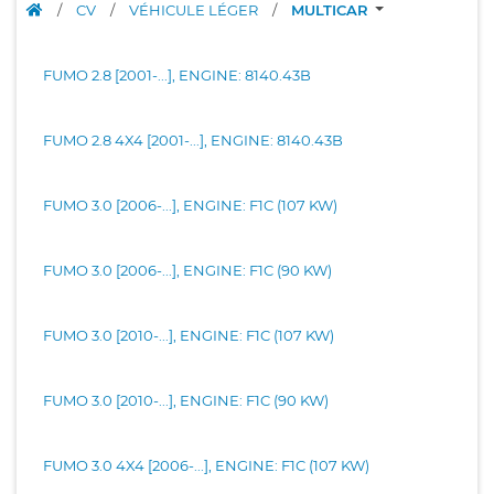
/
CV
/
VÉHICULE LÉGER
/
MULTICAR
FUMO 2.8 [2001-...], ENGINE: 8140.43B
FUMO 2.8 4X4 [2001-...], ENGINE: 8140.43B
FUMO 3.0 [2006-...], ENGINE: F1C (107 KW)
FUMO 3.0 [2006-...], ENGINE: F1C (90 KW)
FUMO 3.0 [2010-...], ENGINE: F1C (107 KW)
FUMO 3.0 [2010-...], ENGINE: F1C (90 KW)
FUMO 3.0 4X4 [2006-...], ENGINE: F1C (107 KW)