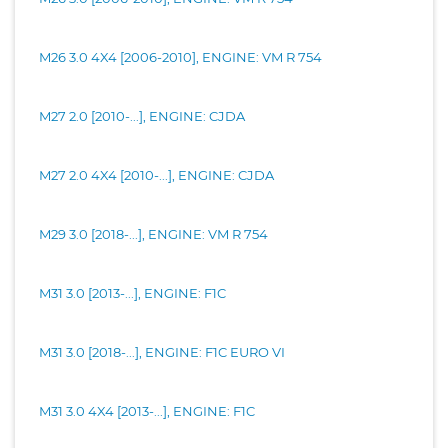
M26 3.0 4X4 [2006-2010], ENGINE: VM R 754
M27 2.0 [2010-...], ENGINE: CJDA
M27 2.0 4X4 [2010-...], ENGINE: CJDA
M29 3.0 [2018-...], ENGINE: VM R 754
M31 3.0 [2013-...], ENGINE: F1C
M31 3.0 [2018-...], ENGINE: F1C EURO VI
M31 3.0 4X4 [2013-...], ENGINE: F1C