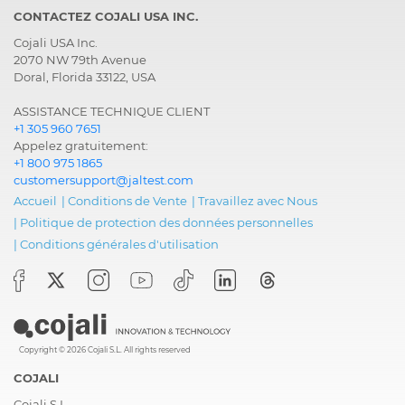
CONTACTEZ COJALI USA INC.
Cojali USA Inc.
2070 NW 79th Avenue
Doral, Florida 33122, USA
ASSISTANCE TECHNIQUE CLIENT
+1 305 960 7651
Appelez gratuitement:
+1 800 975 1865
customersupport@jaltest.com
Accueil
|
Conditions de Vente
|
Travaillez avec Nous
|
Politique de protection des données personnelles
|
Conditions générales d'utilisation
Copyright © 2026 Cojali S.L. All rights reserved
COJALI
Cojali S.L.