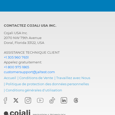
CONTACTEZ COJALI USA INC.
Cojali USA Inc.
2070 NW 79th Avenue
Doral, Florida 33122, USA
ASSISTANCE TECHNIQUE CLIENT
+1 305 960 7651
Appelez gratuitement:
+1 800 975 1865
customersupport@jaltest.com
Accueil
|
Conditions de Vente
|
Travaillez avec Nous
|
Politique de protection des données personnelles
|
Conditions générales d'utilisation