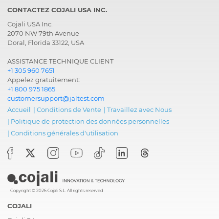
CONTACTEZ COJALI USA INC.
Cojali USA Inc.
2070 NW 79th Avenue
Doral, Florida 33122, USA
ASSISTANCE TECHNIQUE CLIENT
+1 305 960 7651
Appelez gratuitement:
+1 800 975 1865
customersupport@jaltest.com
Accueil
|
Conditions de Vente
|
Travaillez avec Nous
|
Politique de protection des données personnelles
|
Conditions générales d'utilisation
Copyright © 2026 Cojali S.L. All rights reserved
COJALI