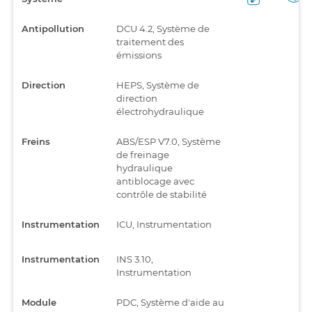
Antipollution
DCU 4.2, Système de
traitement des
émissions
Direction
HEPS, Système de
direction
électrohydraulique
Freins
ABS/ESP V7.0, Système
de freinage
hydraulique
antiblocage avec
contrôle de stabilité
Instrumentation
ICU, Instrumentation
Instrumentation
INS 3.10,
Instrumentation
Module
PDC, Système d'aide au