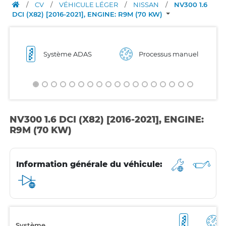
/
CV
/
VÉHICULE LÉGER
/
NISSAN
/
NV300 1.6
DCI (X82) [2016-2021], ENGINE: R9M (70 KW)
Système ADAS
Processus manuel
NV300 1.6 DCI (X82) [2016-2021], ENGINE:
R9M (70 KW)
Information générale du véhicule:
Système