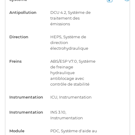
Antipollution
DCU 4.2, Système de
traitement des
émissions
Direction
HEPS, Système de
direction
électrohydraulique
Freins
ABS/ESP V7.0, Système
de freinage
hydraulique
antiblocage avec
contrôle de stabilité
Instrumentation
ICU, Instrumentation
Instrumentation
INS 3.10,
Instrumentation
Module
PDC, Système d'aide au