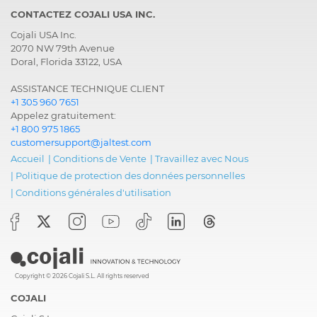
CONTACTEZ COJALI USA INC.
Cojali USA Inc.
2070 NW 79th Avenue
Doral, Florida 33122, USA
ASSISTANCE TECHNIQUE CLIENT
+1 305 960 7651
Appelez gratuitement:
+1 800 975 1865
customersupport@jaltest.com
Accueil
|
Conditions de Vente
|
Travaillez avec Nous
|
Politique de protection des données personnelles
|
Conditions générales d'utilisation
Copyright © 2026 Cojali S.L. All rights reserved
COJALI