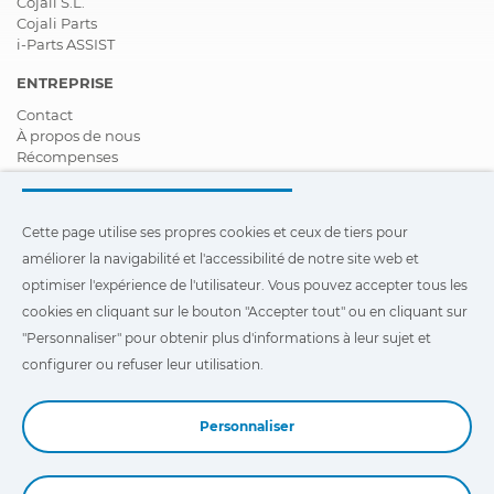
Cojali S.L.
Cojali Parts
i-Parts ASSIST
ENTREPRISE
Contact
À propos de nous
Récompenses
Certifications
Responsabilité Sociale D'entreprise
Devenir distributeur
Cette page utilise ses propres cookies et ceux de tiers pour
Nouveautés
améliorer la navigabilité et l'accessibilité de notre site web et
Vidéos
FAQ - Foire Aux Questions
optimiser l'expérience de l'utilisateur. Vous pouvez accepter tous les
cookies en cliquant sur le bouton "Accepter tout" ou en cliquant sur
Cette page utilise ses propres cookies et ceux de tiers pour
"Personnaliser" pour obtenir plus d'informations à leur sujet et
améliorer la navigabilité et l'accessibilité de notre site Web et
optimiser l'expérience de l'utilisateur. Vous pouvez cliquer sur
configurer ou refuser leur utilisation.
"Configuration"
pour obtenir plus d'informations à leur sujet et
configurer ou refuser leur utilisation.
Personnaliser