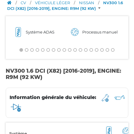
/
CV
/
VÉHICULE LÉGER
/
NISSAN
/
NV300 1.6
DCI (X82) [2016-2019], ENGINE: R9M (92 KW)
Système ADAS
Processus manuel
NV300 1.6 DCI (X82) [2016-2019], ENGINE:
R9M (92 KW)
Information générale du véhicule:
Système