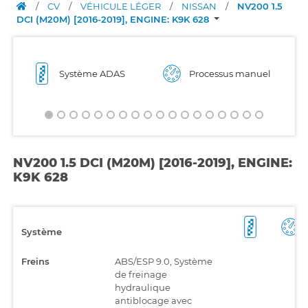
/
CV
/
VÉHICULE LÉGER
/
NISSAN
/
NV200 1.5
DCI (M20M) [2016-2019], ENGINE: K9K 628
Système ADAS
Processus manuel
NV200 1.5 DCI (M20M) [2016-2019], ENGINE:
K9K 628
Système
Freins
ABS/ESP 9.0, Système
de freinage
hydraulique
antiblocage avec