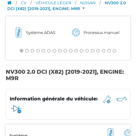
/
CV
/
VÉHICULE LÉGER
/
NISSAN
/
NV300 2.0
DCI (X82) [2019-2021], ENGINE: M9R
Système ADAS
Processus manuel
NV300 2.0 DCI (X82) [2019-2021], ENGINE:
M9R
Information générale du véhicule:
Système