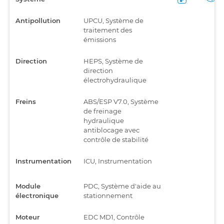
Antipollution
UPCU, Système de
traitement des
émissions
Direction
HEPS, Système de
direction
électrohydraulique
Freins
ABS/ESP V7.0, Système
de freinage
hydraulique
antiblocage avec
contrôle de stabilité
Instrumentation
ICU, Instrumentation
Module
PDC, Système d'aide au
électronique
stationnement
Moteur
EDC MD1, Contrôle