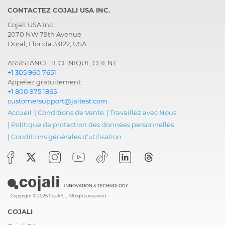
CONTACTEZ COJALI USA INC.
Cojali USA Inc.
2070 NW 79th Avenue
Doral, Florida 33122, USA
ASSISTANCE TECHNIQUE CLIENT
+1 305 960 7651
Appelez gratuitement:
+1 800 975 1865
customersupport@jaltest.com
Accueil
|
Conditions de Vente
|
Travaillez avec Nous
|
Politique de protection des données personnelles
|
Conditions générales d'utilisation
Copyright © 2026 Cojali S.L. All rights reserved
COJALI