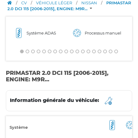
/
CV
/
VÉHICULE LÉGER
/
NISSAN
/
PRIMASTAR
2.0 DCI 115 [2006-2015], ENGINE: M9R...
Système ADAS
Processus manuel
PRIMASTAR 2.0 DCI 115 [2006-2015],
ENGINE: M9R...
Information générale du véhicule:
Système