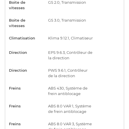
Boite de
GS 2.0, Transmission
vitesses
Boite de
GS 3.0, Transmission
vitesses
Climatisation
Klima 9.12.1, Climatiseur
Direction
EPS 9.6.3, Contrôleur de
la direction
Direction
PWS 9.6.1, Contrôleur
de la direction
Freins
ABS 430, Système de
frein antiblocage
Freins
ABS 8.0 VAR 1, Système
de frein antiblocage
Freins
ABS 8.0 VAR 3, Système