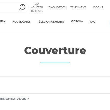
OÙ
ACHETER
DIAGNOSTICS
TELEMATICS
ISOBUS
JALTEST ?
ES
VIDÉOS
NOUVEAUTÉS
TÉLÉCHARGEMENTS
FAQ
Couverture