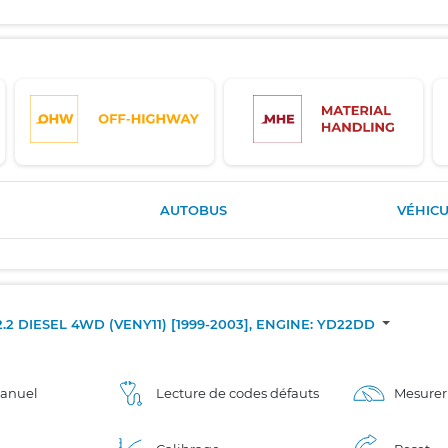
AUTOBUS
VÉHICU
.2 DIESEL 4WD (VENY11) [1999-2003], ENGINE: YD22DD
manuel
Lecture de codes défauts
Mesurer 