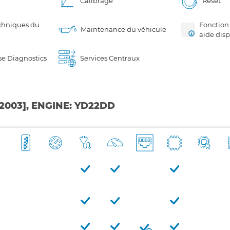
Calibrage
Reset
chniques du
Fonction
Maintenance du véhicule
aide dis
e Diagnostics
Services Centraux
-2003], ENGINE: YD22DD