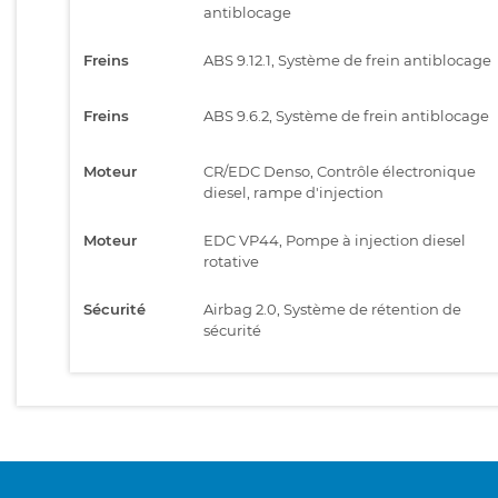
antiblocage
Freins
ABS 9.12.1, Système de frein antiblocage
Freins
ABS 9.6.2, Système de frein antiblocage
Moteur
CR/EDC Denso, Contrôle électronique
diesel, rampe d'injection
Moteur
EDC VP44, Pompe à injection diesel
rotative
Sécurité
Airbag 2.0, Système de rétention de
sécurité