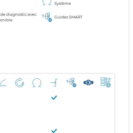
Système
 de diagnostic avec
Guides SMART
ponible