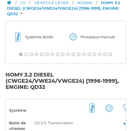
/
CV
/
VÉHICULE LÉGER
/
NISSAN
/
HOMY 3.2
DIESEL (CWGE24/VWE24/VWGE24) [1996-1999], ENGINE:
QD32
Système ADAS
Processus manuel
HOMY 3.2 DIESEL
(CWGE24/VWE24/VWGE24) [1996-1999],
ENGINE: QD32
Système
Boite de
GS 2.0, Transmission
vitesses