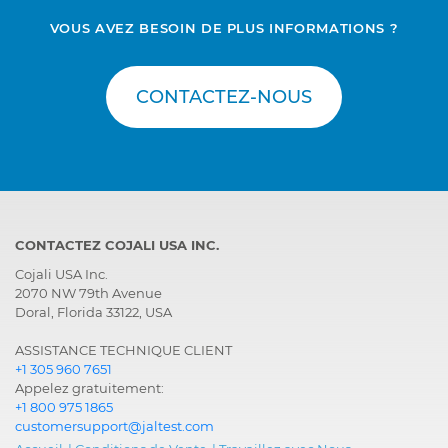
VOUS AVEZ BESOIN DE PLUS INFORMATIONS ?
CONTACTEZ-NOUS
CONTACTEZ COJALI USA INC.
Cojali USA Inc.
2070 NW 79th Avenue
Doral, Florida 33122, USA
ASSISTANCE TECHNIQUE CLIENT
+1 305 960 7651
Appelez gratuitement:
+1 800 975 1865
customersupport@jaltest.com