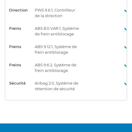
Direction
PWS 9.6.1, Contrôleur
de la direction
Freins
ABS 8.0 VAR 1, Système
de frein antiblocage
Freins
ABS 9.12.1, Système de
frein antiblocage
Freins
ABS 9.6.2, Système de
frein antiblocage
Sécurité
Airbag 2.0, Système de
rétention de sécurité