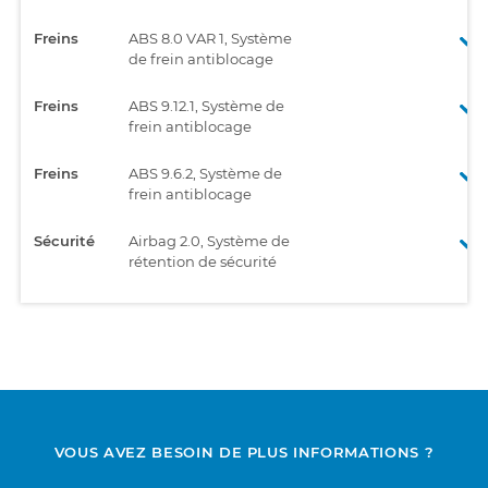
Freins
ABS 8.0 VAR 1, Système
de frein antiblocage
Freins
ABS 9.12.1, Système de
frein antiblocage
Freins
ABS 9.6.2, Système de
frein antiblocage
Sécurité
Airbag 2.0, Système de
rétention de sécurité
VOUS AVEZ BESOIN DE PLUS INFORMATIONS ?