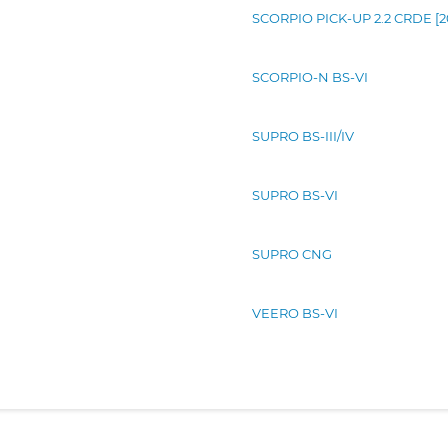
SCORPIO PICK-UP 2.2 CRDE [2
SCORPIO-N BS-VI
SUPRO BS-III/IV
SUPRO BS-VI
SUPRO CNG
VEERO BS-VI