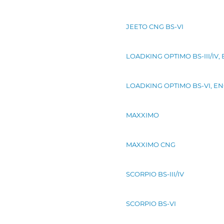
JEETO CNG BS-VI
LOADKING OPTIMO BS-III/IV, 
LOADKING OPTIMO BS-VI, ENG
MAXXIMO
MAXXIMO CNG
SCORPIO BS-III/IV
SCORPIO BS-VI