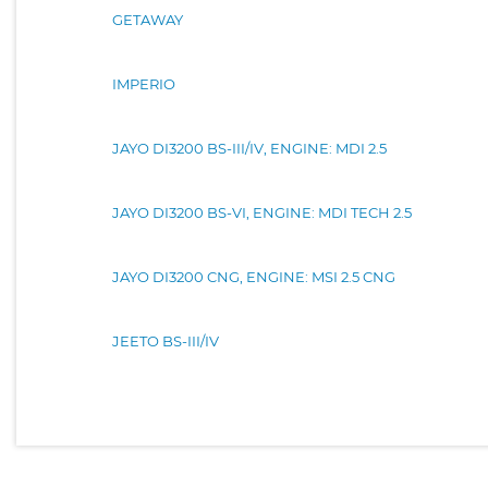
GETAWAY
IMPERIO
JAYO DI3200 BS-III/IV, ENGINE: MDI 2.5
JAYO DI3200 BS-VI, ENGINE: MDI TECH 2.5
JAYO DI3200 CNG, ENGINE: MSI 2.5 CNG
JEETO BS-III/IV