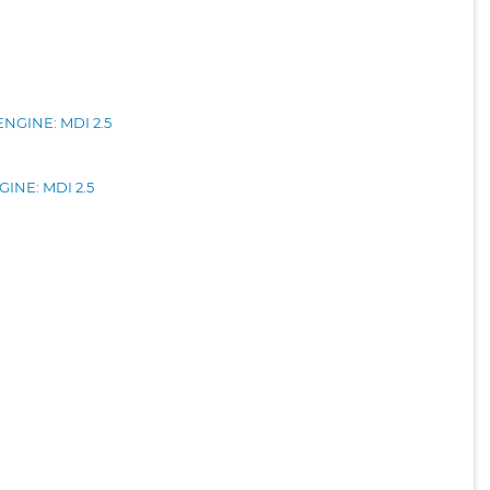
ENGINE: MDI 2.5
INE: MDI 2.5