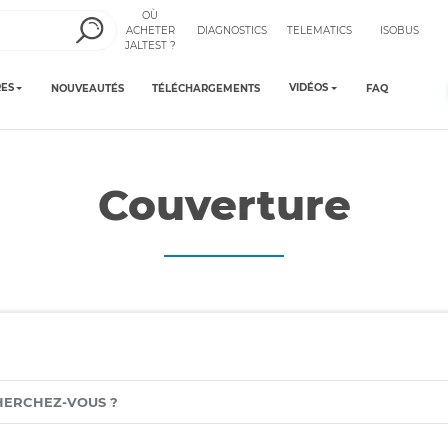
OÙ
ACHETER
DIAGNOSTICS
TELEMATICS
ISOBUS
JALTEST ?
ES
VIDÉOS
NOUVEAUTÉS
TÉLÉCHARGEMENTS
FAQ
Couverture