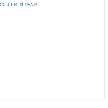
012-...], ENGINE: MHAWK