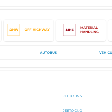
AUTOBUS
VÉHICU
JEETO BS-VI
JEETO CNG