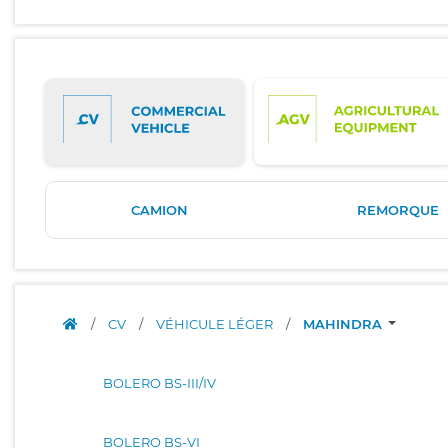
CAMION
REMORQUE
/
CV
/
VÉHICULE LÉGER
/
MAHINDRA
BOLERO BS-III/IV
BOLERO BS-VI