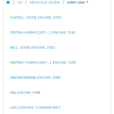
/
CV
/
VÉHICULE LÉGER
/
HINO USA
145/165 [...-2009], ENGINE: J05D
155/155H HYBRID [2011-...], ENGINE: J05E
185 [...-2009], ENGINE: J05D
195/195H HYBRID [2011-...], ENGINE: J05E
238/258/268/338, ENGINE: J08E
358, ENGINE: J08E
L6/L7, ENGINE: CUMMINS B6.7