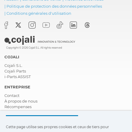
|
Politique de protection des données personnelles
|
Conditions générales d'utilisation
Copyright © 2026 Cojali S.L. All rights reserved
COJALI
Cojali S.L.
Cojali Parts
i-Parts ASSIST
ENTREPRISE
Contact
À propos de nous
Récompenses
Certifications
Responsabilité Sociale D'entreprise
Devenir distributeur
Cette page utilise ses propres cookies et ceux de tiers pour
Nouveautés