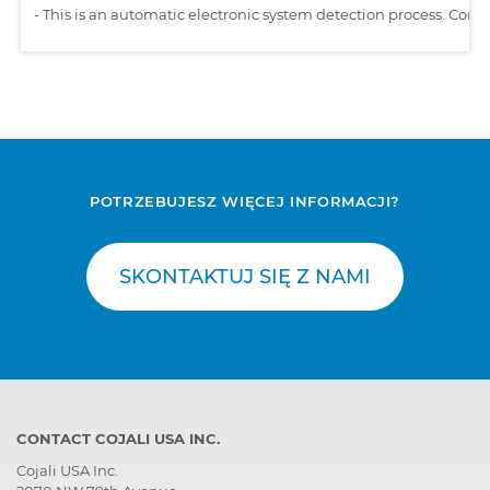
-
This is an automatic electronic system detection process. Comp
POTRZEBUJESZ WIĘCEJ INFORMACJI?
SKONTAKTUJ SIĘ Z NAMI
CONTACT COJALI USA INC.
Cojali USA Inc.