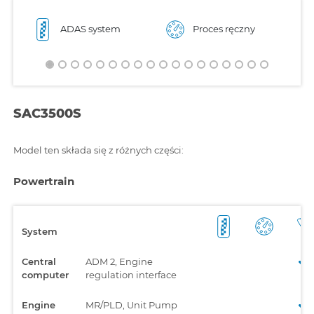
ADAS system
Proces ręczny
SAC3500S
Model ten składa się z różnych części:
Powertrain
System
Central
ADM 2, Engine
computer
regulation interface
Engine
MR/PLD, Unit Pump